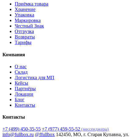
Приёмка товара
Хранение
Упаковка
Маркировка
Честный Знак
Отгрузка
Возвраты
Тарифы
Компания
О нас
Склад
Логистика для МП
Кейсы
Партнёры
Локации
Блог
Контакты
Контакты
+7 (499) 450-35-55
+7 (977) 459-55-52
(мессенджеры)
info@fullbox.ru
@ffullbox
142450, МО, г. Старая Купавна, ул.