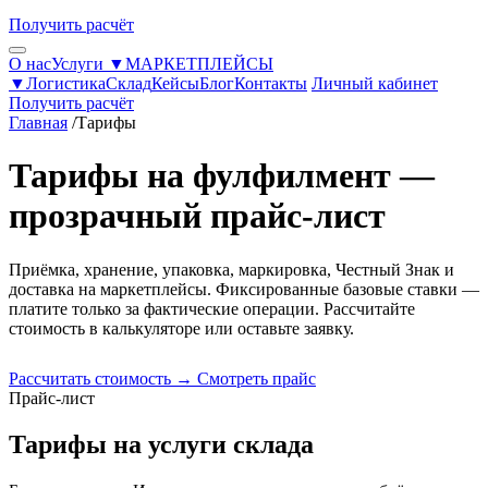
Получить расчёт
О нас
Услуги ▼
МАРКЕТПЛЕЙСЫ
▼
Логистика
Склад
Кейсы
Блог
Контакты
Личный кабинет
Получить расчёт
Главная
/
Тарифы
Тарифы на фулфилмент —
прозрачный прайс-лист
Приёмка, хранение, упаковка, маркировка, Честный Знак и
доставка на маркетплейсы. Фиксированные базовые ставки —
платите только за фактические операции. Рассчитайте
стоимость в калькуляторе или оставьте заявку.
Рассчитать стоимость →
Смотреть прайс
Прайс-лист
Тарифы на услуги склада