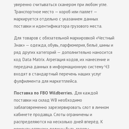
уверенно считываться сканером при любом угле.
Транспортное место — короб или паллет —
маркируется отдельно с указанием данных
поставки и идентификатора грузового места.
Для товаров с обязательной маркировкой «Честный
Знак» — одежда, обувь, парфюмерия, бельё, шины и
ряд других категорий — дополнительно наносится
код Data Matrix. Агрегация кодов, их нанесение и
передача данных в информационную систему ЧЗ
входят в стандартный перечень наших услуг
фулфилмента для маркетплейса.
Поставка по FBO Wildberries.
Для каждой
поставки на склад WB необходимо
заблаговременно зарезервировать слот в личном
кабинете продавца. Слоты ограничены и
распределяются на несколько дней вперёд. К
моменту отгрузки должны быть готовы