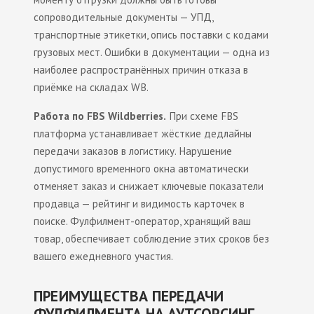
сопроводительные документы — УПД,
транспортные этикетки, опись поставки с кодами
грузовых мест. Ошибки в документации — одна из
наиболее распространённых причин отказа в
приёмке на складах WB.
Работа по FBS Wildberries.
При схеме FBS
платформа устанавливает жёсткие дедлайны
передачи заказов в логистику. Нарушение
допустимого временного окна автоматически
отменяет заказ и снижает ключевые показатели
продавца — рейтинг и видимость карточек в
поиске. Фулфилмент-оператор, хранящий ваш
товар, обеспечивает соблюдение этих сроков без
вашего ежедневного участия.
ПРЕИМУЩЕСТВА ПЕРЕДАЧИ
ФУЛФИЛМЕНТА НА АУТСОРСИНГ