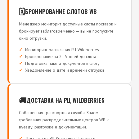
🗓️
БРОНИРОВАНИЕ СЛОТОВ WB
Менеджер мониторит доступные слоты поставок и
бронирует заблаговременно — вы не пропустите
окно отгрузки.
Мониторинг расписания РЦ Wildberries
Бронирование за 2–5 дней до слота
Подготовка пакета документов к слоту
Уведомление о дате и времени отгрузки
🚚
ДОСТАВКА НА РЦ WILDBERRIES
Собственная транспортная служба. Знаем
требования распределительных центров WB к
въезду, разгрузке и документации.
Доставка на РЦ Коледино, Подольск,