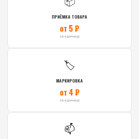
📦
ПРИЁМКА ТОВАРА
от 5 ₽
за единицу
🏷️
МАРКИРОВКА
от 4 ₽
за единицу
📫