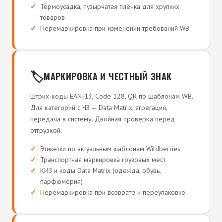
Термоусадка, пузырчатая плёнка для хрупких
товаров
Перемаркировка при изменении требований WB
🏷️
МАРКИРОВКА И ЧЕСТНЫЙ ЗНАК
Штрих-коды EAN-13, Code 128, QR по шаблонам WB.
Для категорий с ЧЗ — Data Matrix, агрегация,
передача в систему. Двойная проверка перед
отгрузкой.
Этикетки по актуальным шаблонам Wildberries
Транспортная маркировка грузовых мест
КИЗ и коды Data Matrix (одежда, обувь,
парфюмерия)
Перемаркировка при возврате и переупаковке