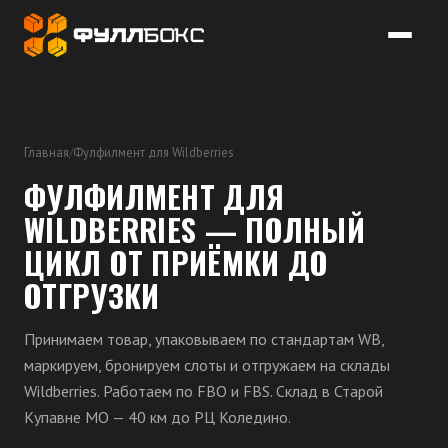
Главная
/
Фулфилмент для Wildberries
ФУЛФИЛМЕНТ ДЛЯ
WILDBERRIES — ПОЛНЫЙ
ЦИКЛ ОТ ПРИЁМКИ ДО
ОТГРУЗКИ
Принимаем товар, упаковываем по стандартам WB,
маркируем, бронируем слоты и отгружаем на склады
Wildberries. Работаем по FBO и FBS. Склад в Старой
Купавне МО — 40 км до РЦ Коледино.