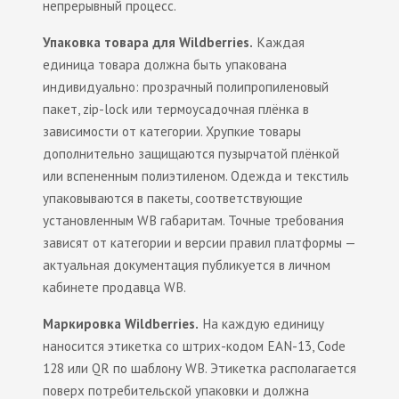
непрерывный процесс.
Упаковка товара для Wildberries.
Каждая
единица товара должна быть упакована
индивидуально: прозрачный полипропиленовый
пакет, zip-lock или термоусадочная плёнка в
зависимости от категории. Хрупкие товары
дополнительно защищаются пузырчатой плёнкой
или вспененным полиэтиленом. Одежда и текстиль
упаковываются в пакеты, соответствующие
установленным WB габаритам. Точные требования
зависят от категории и версии правил платформы —
актуальная документация публикуется в личном
кабинете продавца WB.
Маркировка Wildberries.
На каждую единицу
наносится этикетка со штрих-кодом EAN-13, Code
128 или QR по шаблону WB. Этикетка располагается
поверх потребительской упаковки и должна