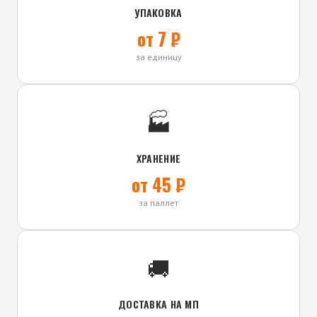
УПАКОВКА
от 7 ₽
за единицу
🏭
ХРАНЕНИЕ
от 45 ₽
за паллет
🚚
ДОСТАВКА НА МП