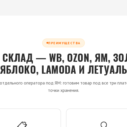
ПРЕИМУЩЕСТВА
 СКЛАД — WB, OZON, ЯМ, ЗО
ЯБЛОКО, LAMODA И ЛЕТУАЛ
 отдельного оператора под ЯМ: готовим товар под все три пла
точки хранения.
📋
🔍