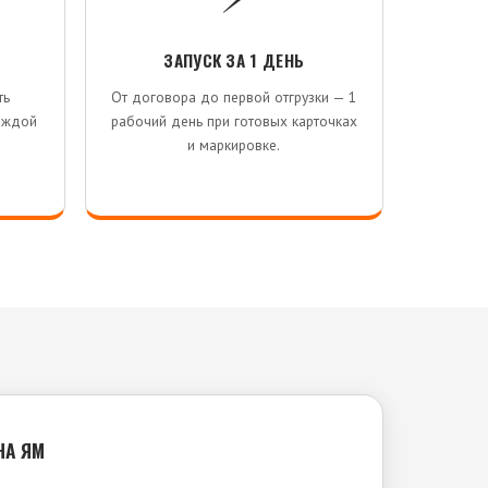
ЗАПУСК ЗА 1 ДЕНЬ
ть
От договора до первой отгрузки — 1
аждой
рабочий день при готовых карточках
и маркировке.
НА ЯМ