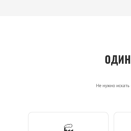
ОДИН
Не нужно искать
🏭