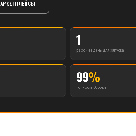
МАРКЕТПЛЕЙСЫ
1
рабочий день для запуска
99
%
точность сборки