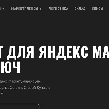
И ▼
МАРКЕТПЛЕЙСЫ ▼
ЛОГИСТИКА
СКЛАД
КЕЙСЫ
 ДЛЯ ЯНДЕКС МА
ЛЮЧ
декс Маркет, маркируем,
ормы. Склад в Старой Купавне
ЯМ.