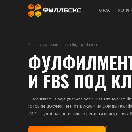
О НАС
УСЛУГ
Главная
/
Фулфилмент для Яндекс Маркет
ФУЛФИЛМЕНТ
И FBS ПОД К
Принимаем товар, упаковываем по стандартам Ян
готовим документы и отгружаем на склады платф
(МО) — удобная логистика в регионы присутствия 