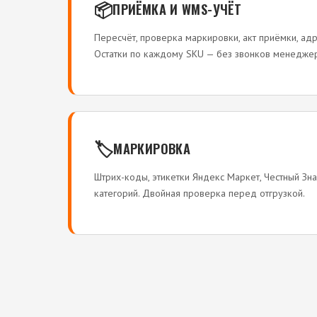
📦
ПРИЁМКА И WMS-УЧЁТ
Пересчёт, проверка маркировки, акт приёмки, ад
Остатки по каждому SKU — без звонков менеджер
🏷️
МАРКИРОВКА
Штрих-коды, этикетки Яндекс Маркет, Честный Зн
категорий. Двойная проверка перед отгрузкой.