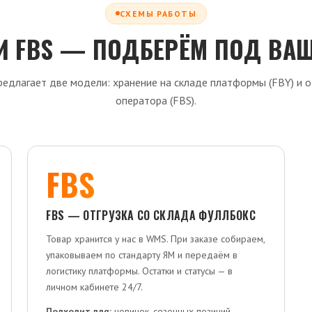
СХЕМЫ РАБОТЫ
И FBS — ПОДБЕРЁМ ПОД ВА
едлагает две модели: хранение на складе платформы (FBY) и о
оператора (FBS).
FBS
FBS — ОТГРУЗКА СО СКЛАДА ФУЛЛБОКС
Товар хранится у нас в WMS. При заказе собираем,
упаковываем по стандарту ЯМ и передаём в
логистику платформы. Остатки и статусы — в
личном кабинете 24/7.
Подходит для:
новинок, сезонных позиций,