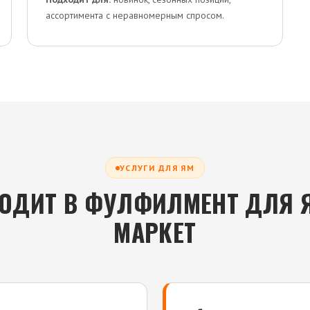
ассортимента с неравномерным спросом.
УСЛУГИ ДЛЯ ЯМ
ХОДИТ В ФУЛФИЛМЕНТ ДЛЯ 
МАРКЕТ