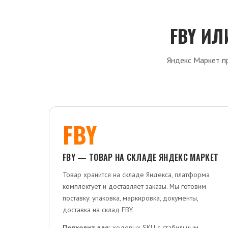
FBY ИЛ
Яндекс Маркет пр
FBY
FBY — ТОВАР НА СКЛАДЕ ЯНДЕКС МАРКЕТ
Товар хранится на складе Яндекса, платформа
комплектует и доставляет заказы. Мы готовим
поставку: упаковка, маркировка, документы,
доставка на склад FBY.
Подходит для:
ходовых SKU с стабильным