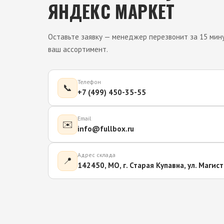
ЯНДЕКС МАРКЕТ
Оставьте заявку — менеджер перезвонит за 15 мин
ваш ассортимент.
Телефон
📞
+7 (499) 450-35-55
Email
✉️
info@fullbox.ru
Адрес склада
📍
142450, МО, г. Старая Купавна, ул. Магист