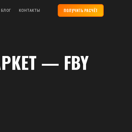
ПОЛУЧИТЬ РАСЧЁТ
БЛОГ
КОНТАКТЫ
РКЕТ — FBY