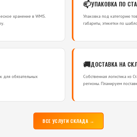
📫
УПАКОВКА ПО СТ
ресное хранение в WMS.
Упаковка под категорию то
у.
габариты, этикетки по шаб
🚚
ДОСТАВКА НА СК
ак для обязательных
Собственная логистика из С
регионы. Планируем поставк
ВСЕ УСЛУГИ СКЛАДА →