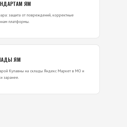
АНДАРТАМ ЯМ
вара: защита от повреждений, корректные
лонам платформы.
ЛАДЫ ЯМ
тарой Купавны на склады Яндекс Маркет в МО и
и заранее.