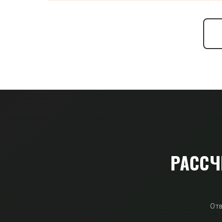
РАССЧ
Отв