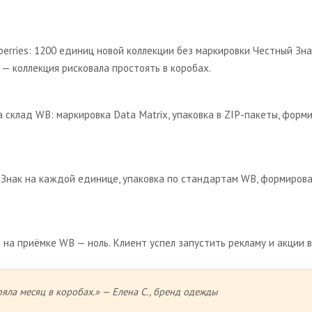
erries: 1200 единиц новой коллекции без маркировки Честный Зн
— коллекция рисковала простоять в коробах.
 склад WB: маркировка Data Matrix, упаковка в ZIP-пакеты, форми
 Знак на каждой единице, упаковка по стандартам WB, формирова
на приёмке WB — ноль. Клиент успел запустить рекламу и акции в
ояла месяц в коробах.» — Елена С., бренд одежды