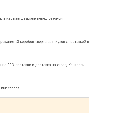
ак и жёсткий дедлайн перед сезоном.
рование 18 коробов, сверка артикулов с поставкой в
ние FBO-поставки и доставка на склад. Контроль
 пик спроса.