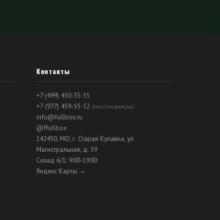
Контакты
+7 (499) 450-35-55
+7 (977) 459-55-52
(мессенджеры)
info@fullbox.ru
@ffullbox
142450, МО, г. Старая Купавна, ул.
Магистральная, д. 59
Склад 6/1: 9:00-19:00
Яндекс Карты →