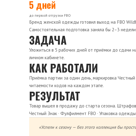
5 дней
до первой отгрузки FBO
Бренд женской одежды готовил выход на FBO Wildb
Самостоятельная подготовка заняла бы 2–3 недели 
ЗАДАЧА
Уложиться в 5 рабочих дней от приёмки до сдачи на
личном кабинете.
КАК РАБОТАЛИ
Приёмка партии за один день, маркировка Честный
читаемости кодов на каждом этапе.
РЕЗУЛЬТАТ
Товар вышел в продажу до старта сезона. Штрафов 
Честный Знак
·
Фулфилмент FBO
·
Упаковка одежды
«Успели к сезону — без этого коллекция бы прост