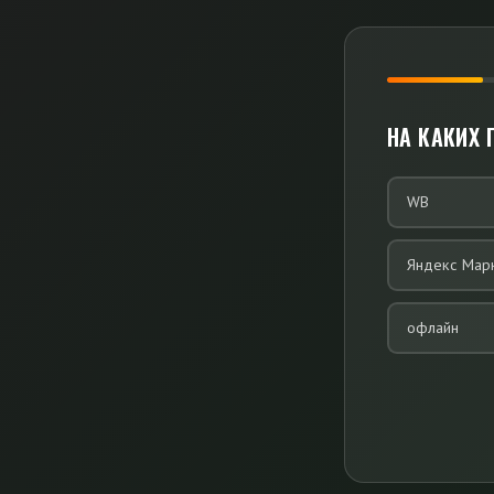
НА КАКИХ
WB
Яндекс Мар
офлайн